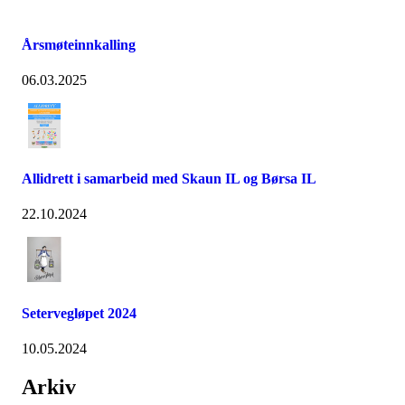
Årsmøteinnkalling
06.03.2025
Allidrett i samarbeid med Skaun IL og Børsa IL
22.10.2024
Setervegløpet 2024
10.05.2024
Arkiv