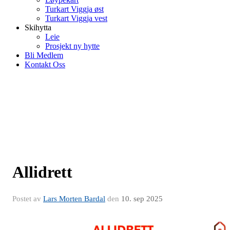
Turkart Viggja øst
Turkart Viggja vest
Skihytta
Leie
Prosjekt ny hytte
Bli Medlem
Kontakt Oss
Allidrett
Postet av
Lars Morten Bardal
den
10. sep 2025