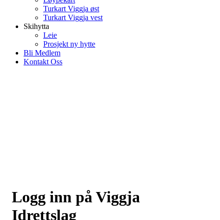
Turkart Viggja øst
Turkart Viggja vest
Skihytta
Leie
Prosjekt ny hytte
Bli Medlem
Kontakt Oss
Logg inn på Viggja
Idrettslag