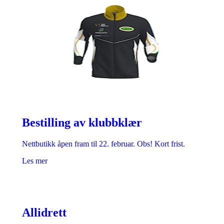
Bestilling av klubbklær
Nettbutikk åpen fram til 22. februar. Obs! Kort frist.
Les mer
Allidrett