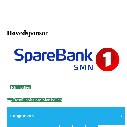
Hovedsponsor
Bli medlem
Bestill boka om Marikollen
August 2026