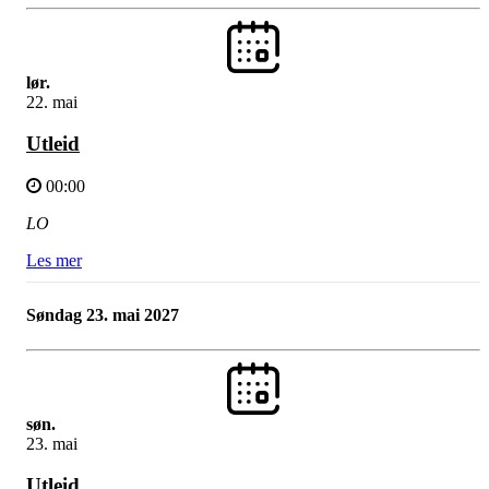
lør.
22. mai
Utleid
00:00
LO
Les mer
søndag 23. mai 2027
søn.
23. mai
Utleid